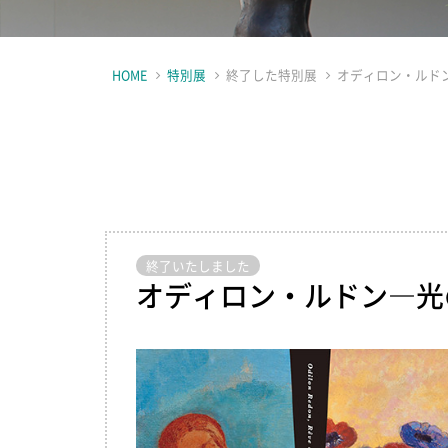
HOME
特別展
終了した特別展
オディロン・ルド
終了いたしました
オディロン・ルドン―光