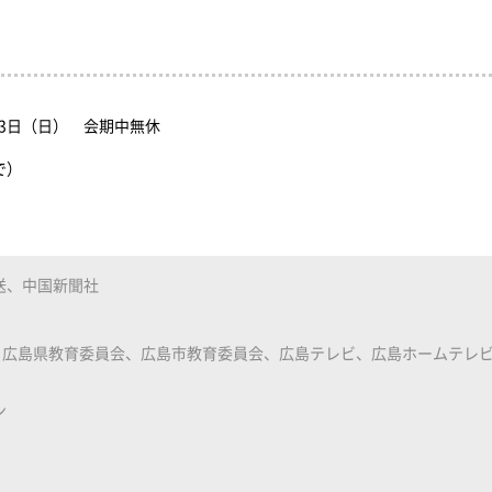
月23日（日） 会期中無休
まで）
送、中国新聞社
広島県教育委員会、広島市教育委員会、広島テレビ、広島ホームテレビ
ン