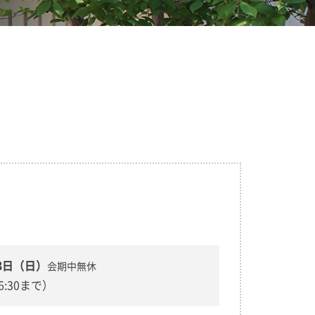
23日（日）
会期中無休
16:30まで）