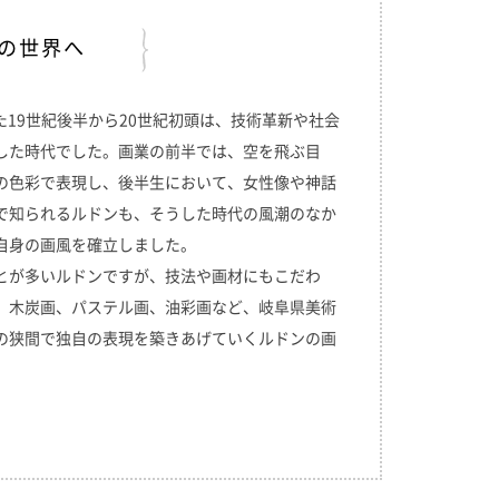
の世界へ
した19世紀後半から20世紀初頭は、技術革新や社会
した時代でした。画業の前半では、空を飛ぶ目
の色彩で表現し、後半生において、女性像や神話
で知られるルドンも、そうした時代の風潮のなか
自身の画風を確立しました。
とが多いルドンですが、技法や画材にもこだわ
、木炭画、パステル画、油彩画など、岐阜県美術
の狭間で独自の表現を築きあげていくルドンの画