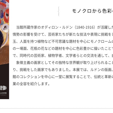
モノクロから色彩
当館所蔵作家のオディロン・ルドン（1840-1916）が活躍
情勢の影響を受けて、芸術家たちが新たな技法や表現に挑戦を
玉、人面を持つ植物など不可思議な題材を中心にモノクローム
の一場面、花瓶の花などの題材を中心に色彩豊かに描いたこと
で、同時代の芸術家、植物学者、文学者らとの交流を通して、
象徴主義の画家としてその独特な世界観が取り上げられるこ
り、挑戦をした画家でもありました。本展では、ルドンの版画
館のコレクションを中心に一堂に展覧することで、伝統と革新
業の全容を紹介します。