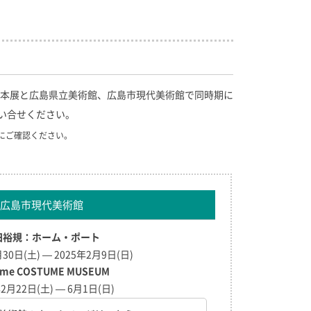
本展と広島県立美術館、広島市現代美術館で同時期に
い合せください。
にご確認ください。
広島市現代美術館
田裕規：ホーム・ポート
月30日(土) — 2025年2月9日(日)
ume COSTUME MUSEUM
年2月22日(土) — 6月1日(日)