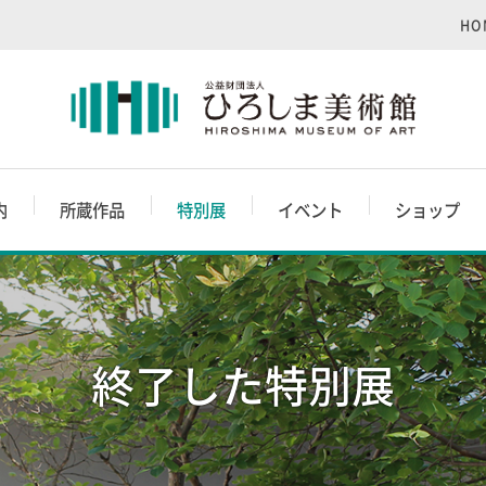
HO
内
所蔵作品
特別展
イベント
ショップ
終了した特別展