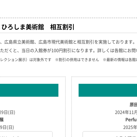
×ひろしま美術館 相互割引
、広島県立美術館、広島市現代美術館と相互割引を実施しております。
ただくと、当日の入館券が100円割引になります。詳しくは各館にお問
レクション展示）は対象外です ※割引の併用はできません ※最新の情報は各館
原
月9日(日)
2024年11
展
Perf
9日(日)
2025