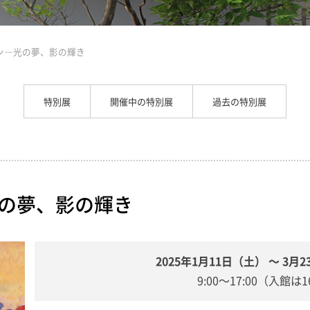
ン―光の夢、影の輝き
特別展
開催中の特別展
過去の特別展
の夢、影の輝き
2025年1月11日（土） ～ 3月
9:00～17:00（入館は