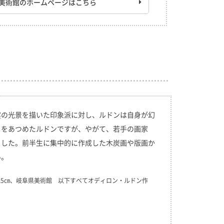
美術館のホームページはこちら
実の光景を描いた印象派に対し、ルドンは自身が幻
目をあつめたルドンですが、やがて、若手の画家
ました。前半生に集中的に作成した木炭画や版画か
い。
7.5㎝、岐阜県美術館 以下すべてオディロン・ルドン作