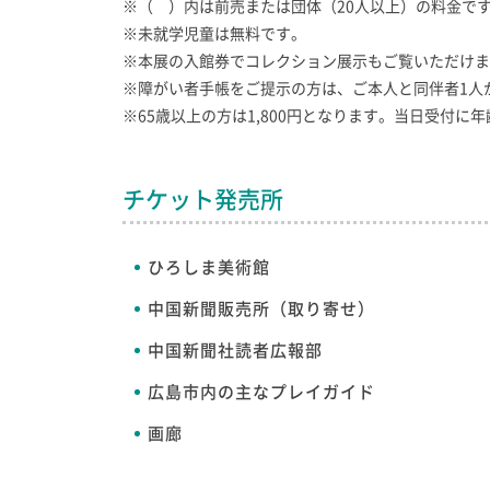
※（ ）内は前売または団体（20人以上）の料金で
※未就学児童は無料です。
※本展の入館券でコレクション展示もご覧いただけま
※障がい者手帳をご提示の方は、ご本人と同伴者1人
※65歳以上の方は1,800円となります。当日受付
チケット発売所
ひろしま美術館
中国新聞販売所（取り寄せ）
中国新聞社読者広報部
広島市内の主なプレイガイド
画廊