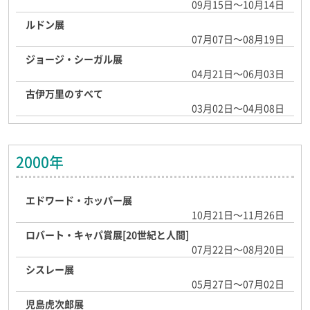
09月15日～10月14日
ルドン展
07月07日～08月19日
ジョージ・シーガル展
04月21日～06月03日
古伊万里のすべて
03月02日～04月08日
2000年
エドワード・ホッパー展
10月21日～11月26日
ロバート・キャパ賞展[20世紀と人間]
07月22日～08月20日
シスレー展
05月27日～07月02日
児島虎次郎展