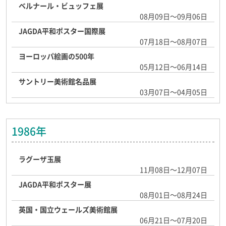
ベルナール・ビュッフェ展
08月09日～09月06日
JAGDA平和ポスター国際展
07月18日～08月07日
ヨーロッパ絵画の500年
05月12日～06月14日
サントリー美術館名品展
03月07日～04月05日
1986年
ラグーザ玉展
11月08日～12月07日
JAGDA平和ポスター展
08月01日～08月24日
英国・国立ウェールズ美術館展
06月21日～07月20日