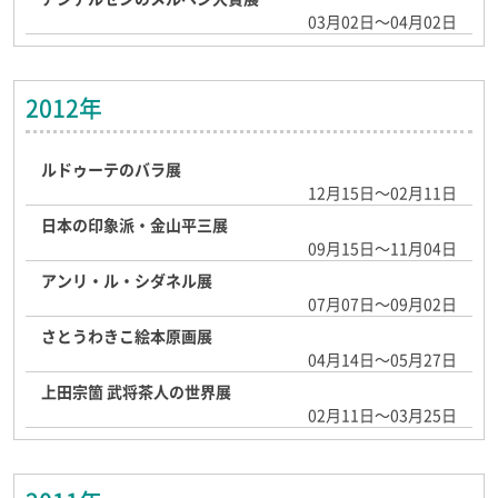
03月02日～04月02日
2012年
ルドゥーテのバラ展
12月15日～02月11日
日本の印象派・金山平三展
09月15日～11月04日
アンリ・ル・シダネル展
07月07日～09月02日
さとうわきこ絵本原画展
04月14日～05月27日
上田宗箇 武将茶人の世界展
02月11日～03月25日