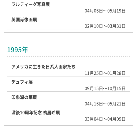
ラルティーグ写真展
04月06日～05月19日
英国肖像画展
02月10日～03月31日
1995年
アメリカに生きた日系人画家たち
11月25日～01月28日
デュフィ展
09月15日～10月15日
印象派の華展
04月16日～05月21日
没後10周年記念 鴨居玲展
03月04日～04月09日