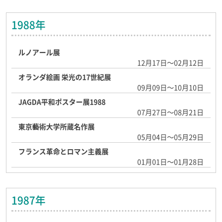
1988年
ルノアール展
12月17日～02月12日
オランダ絵画 栄光の17世紀展
09月09日～10月10日
JAGDA平和ポスター展1988
07月27日～08月21日
東京藝術大学所蔵名作展
05月04日～05月29日
フランス革命とロマン主義展
01月01日～01月28日
1987年