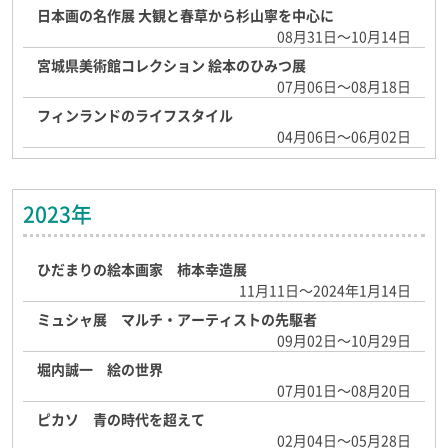
日本画の名作展 大観と春草から杉山寧を中心に
08月31日～10月14日
宮城県美術館コレクション 絵本のひみつ展
07月06日～08月18日
フィンランドのライフスタイル
04月06日～06月02日
2023年
ひだまりの絵本画家 柿本幸造展
11月11日～2024年1月14日
ミュシャ展 マルチ・アーティストの先駆者
09月02日～10月29日
堀内誠一 絵の世界
07月01日～08月20日
ピカソ 青の時代を超えて
02月04日～05月28日