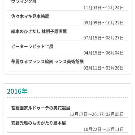
ヴラマンク展
11月03日～12月24日
佐々木マキ見本帖展
09月09日～10月22日
絵本のひきだし 林明子原画展
07月15日～08月27日
ピーターラビット™展
04月15日～06月04日
華麗なるフランス絵画 ランス美術館展
02月11日～03月26日
2016年
宮廷画家ルドゥーテの美花選展
12月17日～2017年02月05日
安野光雅のものがたり絵本展
10月22日～12月11日