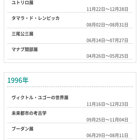
ユトリロ展
11月22日～12月28日
タマラ・ド・レンピッカ
08月02日～08月31日
三尾公三展
06月14日～07月27日
マナブ間部展
04月26日～05月25日
1996年
ヴィクトル・ユゴーの世界展
11月16日～12月23日
未来都市の考古学
09月25日～11月04日
ブーダン展
06月29日～08月11日