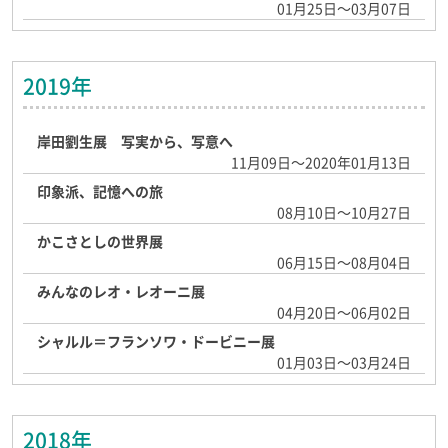
01月25日～03月07日
2019年
岸田劉生展 写実から、写意へ
11月09日～2020年01月13日
印象派、記憶への旅
08月10日～10月27日
かこさとしの世界展
06月15日～08月04日
みんなのレオ・レオーニ展
04月20日～06月02日
シャルル＝フランソワ・ドービニー展
01月03日～03月24日
2018年