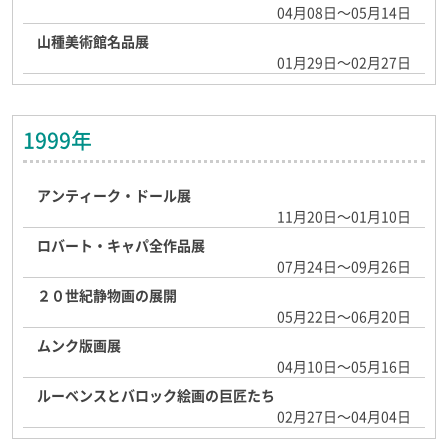
04月08日～05月14日
山種美術館名品展
01月29日～02月27日
1999年
アンティーク・ドール展
11月20日～01月10日
ロバート・キャパ全作品展
07月24日～09月26日
２０世紀静物画の展開
05月22日～06月20日
ムンク版画展
04月10日～05月16日
ルーベンスとバロック絵画の巨匠たち
02月27日～04月04日