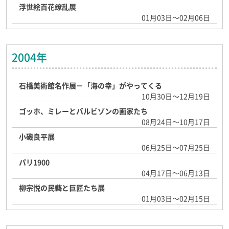
浮世絵百花繚乱展
01月03日～02月06日
2004年
石橋美術館名作展－「海の幸」がやってくる
10月30日～12月19日
ゴッホ、ミレーとバルビゾンの画家たち
08月24日～10月17日
小磯良平展
06月25日～07月25日
パリ1900
04月17日～06月13日
柳宗悦の民藝と巨匠たち展
01月03日～02月15日