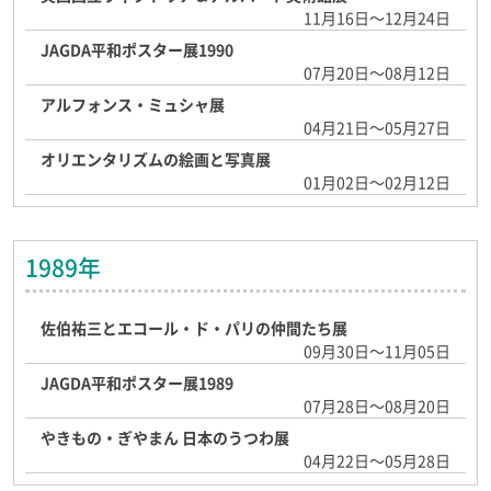
11月16日～12月24日
JAGDA平和ポスター展1990
07月20日～08月12日
アルフォンス・ミュシャ展
04月21日～05月27日
オリエンタリズムの絵画と写真展
01月02日～02月12日
1989年
佐伯祐三とエコール・ド・パリの仲間たち展
09月30日～11月05日
JAGDA平和ポスター展1989
07月28日～08月20日
やきもの・ぎやまん 日本のうつわ展
04月22日～05月28日