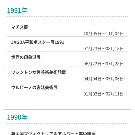
1991年
マチス展
10月05日～11月04日
JAGDA平和ポスター展1991
07月23日～08月18日
世界の印象派展
06月22日～07月28日
ワシントン女性芸術美術館展
04月04日～05月06日
ウルビーノの宮廷美術展
01月02日～02月11日
1990年
英国国立ヴィクトリア＆アルバート美術館展