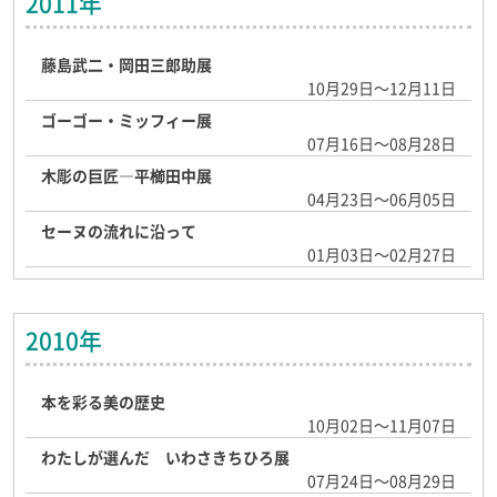
2011年
藤島武二・岡田三郎助展
10月29日～12月11日
ゴーゴー・ミッフィー展
07月16日～08月28日
木彫の巨匠―平櫛田中展
04月23日～06月05日
セーヌの流れに沿って
01月03日～02月27日
2010年
本を彩る美の歴史
10月02日～11月07日
わたしが選んだ いわさきちひろ展
07月24日～08月29日