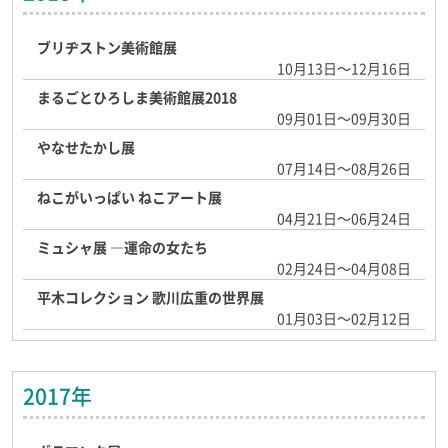
ブリヂストン美術館展
10月13日～12月16日
まるごとひろしま美術館展2018
09月01日～09月30日
やなせたかし展
07月14日～08月26日
ねこがいっぱい ねこアート展
04月21日～06月24日
ミュシャ展 ―運命の女たち
02月24日～04月08日
平木コレクション 歌川広重の世界展
01月03日～02月12日
2017年