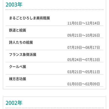
2003年
まるごとひろしま美術館展
11月01日～12月14日
鉄道と絵画
09月21日～10月26日
詩人たちの絵展
07月19日～08月17日
フランス象徴派展
05月24日～07月13日
クールベ展
03月21日～05月11日
棟方志功展
01月03日～02月09日
2002年