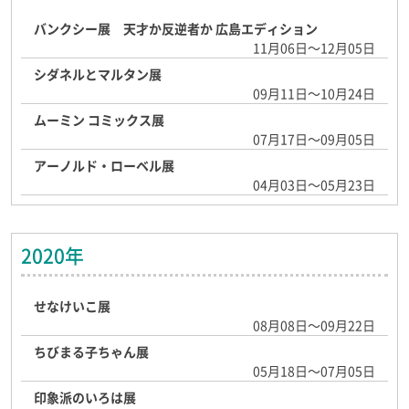
バンクシー展 天才か反逆者か 広島エディション
11月06日～12月05日
シダネルとマルタン展
09月11日～10月24日
ムーミン コミックス展
07月17日～09月05日
アーノルド・ローベル展
04月03日～05月23日
2020年
せなけいこ展
08月08日～09月22日
ちびまる子ちゃん展
05月18日～07月05日
印象派のいろは展