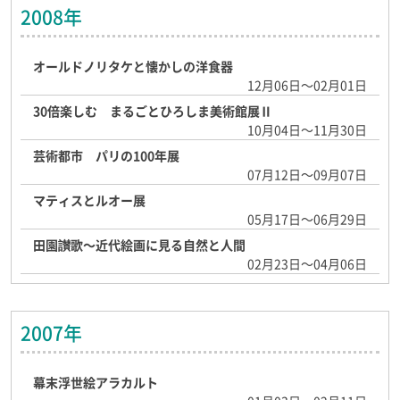
2008年
オールドノリタケと懐かしの洋食器
12月06日～02月01日
30倍楽しむ まるごとひろしま美術館展Ⅱ
10月04日～11月30日
芸術都市 パリの100年展
07月12日～09月07日
マティスとルオー展
05月17日～06月29日
田園讃歌～近代絵画に見る自然と人間
02月23日～04月06日
2007年
幕末浮世絵アラカルト