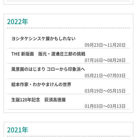
2022年
ヨシタケシンスケ展かもしれない
09月23日～11月20日
THE 新版画 版元・渡邊庄三郎の挑戦
07月16日～08月28日
風景画のはじまり コローから印象派へ
05月21日～07月03日
絵本作家・わかやまけんの世界
03月19日～05月15日
生誕120年記念 荻須高徳展
01月03日～03月13日
2021年