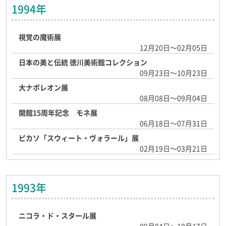
1994年
視覚の魔術展
12月20日～02月05日
日本の美と伝統 徳川美術館コレクション
09月23日～10月23日
大ナポレオン展
08月08日～09月04日
開館15周年記念 モネ展
06月18日～07月31日
ピカソ「スウィート・ヴォラール」展
02月19日～03月21日
1993年
ニコラ・ド・スタール展