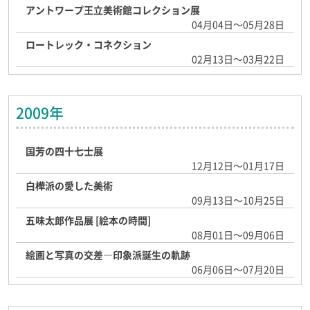
アントワープ王立美術館コレクション展
04月04日～05月28日
ロートレック・コネクション
02月13日～03月22日
2009年
国芳の四十七士展
12月12日～01月17日
白樺派の愛した美術
09月13日～10月25日
五味太郎作品展 [絵本の時間]
08月01日～09月06日
絵画と写真の交差―印象派誕生の軌跡
06月06日～07月20日