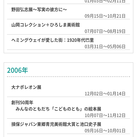
01月03日～02月11日
野田弘志展～写実の彼方に～
09月15日～10月21日
山岡コレクション＋ひろしま美術館
07月07日～08月19日
ヘミングウェイが愛した街：1920年代巴里
03月31日～05月06日
2006年
大ナポレオン展
12月02日～01月14日
創刊50周年
みんなのともだち「こどものとも」の絵本展
10月07日～11月12日
損保ジャパン東郷青児美術館大賞と池口史子展
09月16日～10月01日