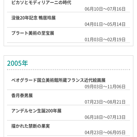
ピカソとモディリアーニの時代
06月10日～07月16日
没後20年記念 鴨居玲展
04月01日～05月14日
プラート美術の至宝展
01月03日～02月19日
2005年
ベオグラード国立美術館所蔵フランス近代絵画展
09月03日～11月06日
香月泰男展
07月23日～08月21日
アンデルセン生誕200年展
06月18日～07月13日
描かれた禁断の果実
04月23日～06月05日