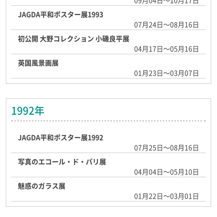
09月04日～10月17日
JAGDA平和ポスター展1993
07月24日～08月16日
初公開 大野コレクション 小磯良平展
04月17日～05月16日
英国風景画展
01月23日～03月07日
1992年
JAGDA平和ポスター展1992
07月25日～08月16日
写真のエコール・ド・パリ展
04月04日～05月10日
魅惑のガラス展
01月22日～03月01日