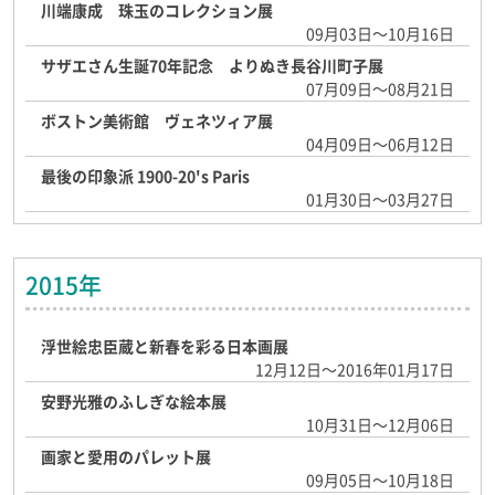
川端康成 珠玉のコレクション展
09月03日～10月16日
サザエさん生誕70年記念 よりぬき長谷川町子展
07月09日～08月21日
ボストン美術館 ヴェネツィア展
04月09日～06月12日
最後の印象派 1900-20's Paris
01月30日～03月27日
2015年
浮世絵忠臣蔵と新春を彩る日本画展
12月12日～2016年01月17日
安野光雅のふしぎな絵本展
10月31日～12月06日
画家と愛用のパレット展
09月05日～10月18日