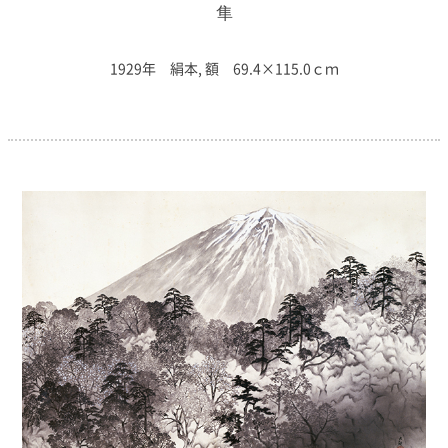
隼
1929年 絹本, 額 69.4×115.0ｃｍ