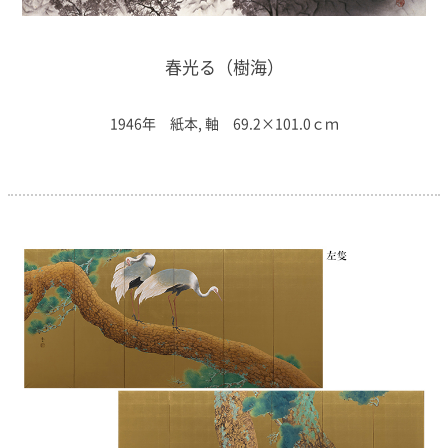
春光る（樹海）
1946年 紙本, 軸 69.2×101.0ｃｍ