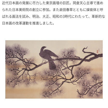
近代日本画の発展に尽力した東京画壇の巨匠。岡倉天心主導で進め
られた日本美術院の創立に参加。また菱田春草とともに朦朧体と呼
ばれる画法を試み、明治、大正、昭和の3時代にわたって、革新的な
日本画の改革運動を推進しました。