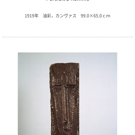
1919年 油彩，カンヴァス 99.0×65.0ｃｍ