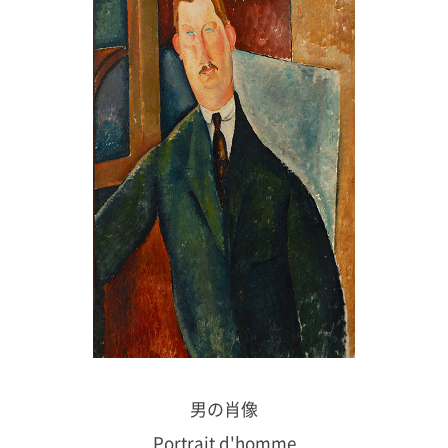
男の肖像
Portrait d'homme