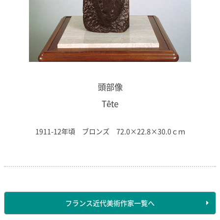
頭部像
Tête
1911-12年頃 ブロンズ 72.0×22.8×30.0ｃｍ
フランス近代美術作家一覧へ