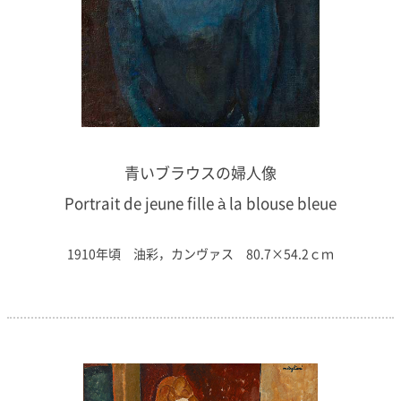
青いブラウスの婦人像
Portrait de jeune fille à la blouse bleue
1910年頃 油彩，カンヴァス 80.7×54.2ｃｍ